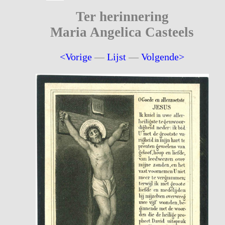
Ter herinnering
Maria Angelica Casteels
<Vorige
—
Lijst
—
Volgende>