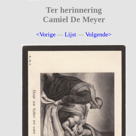
Ter herinnering
Camiel De Meyer
<Vorige
—
Lijst
—
Volgende>