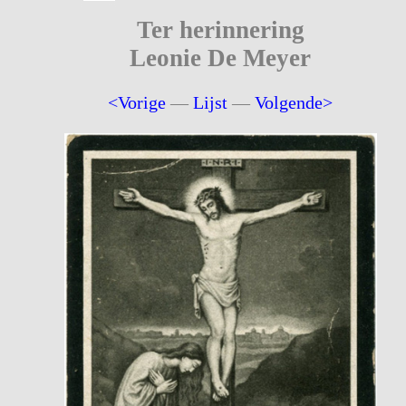
Ter herinnering
Leonie De Meyer
<Vorige
—
Lijst
—
Volgende>