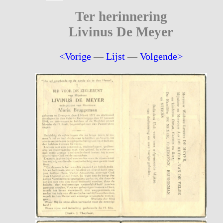
Ter herinnering
Livinus De Meyer
<Vorige
—
Lijst
—
Volgende>