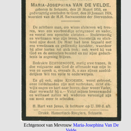
Echtgenoot van Mevrouw
Maria-Josephina Van De
Velde