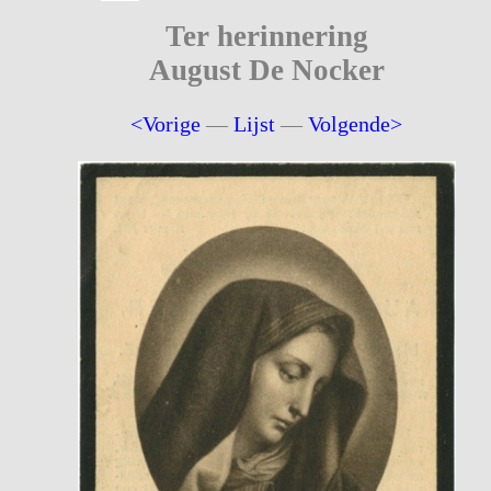
Ter herinnering
August De Nocker
<Vorige
—
Lijst
—
Volgende>