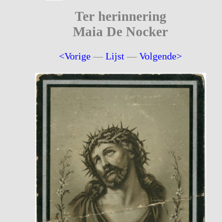
Ter herinnering
Maia De Nocker
<Vorige
—
Lijst
—
Volgende>