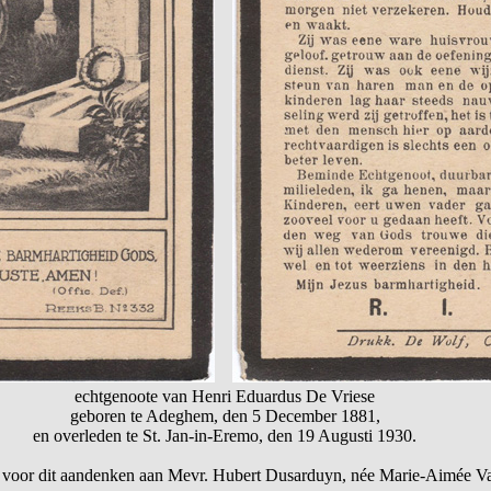
echtgenoote van Henri Eduardus De Vriese
geboren te Adeghem, den 5 December 1881,
en overleden te St. Jan-in-Eremo, den 19 Augusti 1930.
 voor dit aandenken aan Mevr. Hubert Dusarduyn, née Marie-Aimée 