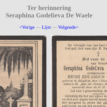
Ter herinnering
Seraphina Godelieva De Waele
<Vorige
—
Lijst
—
Volgende>