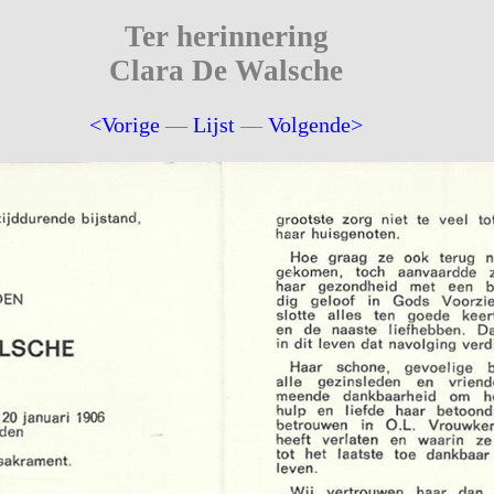
Ter herinnering
Clara De Walsche
<Vorige
—
Lijst
—
Volgende>