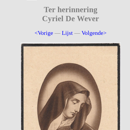
Ter herinnering
Cyriel De Wever
<Vorige
—
Lijst
—
Volgende>