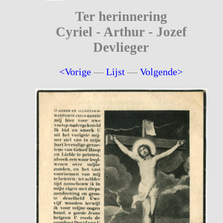
Ter herinnering
Cyriel - Arthur - Jozef
Devlieger
<Vorige
—
Lijst
—
Volgende>