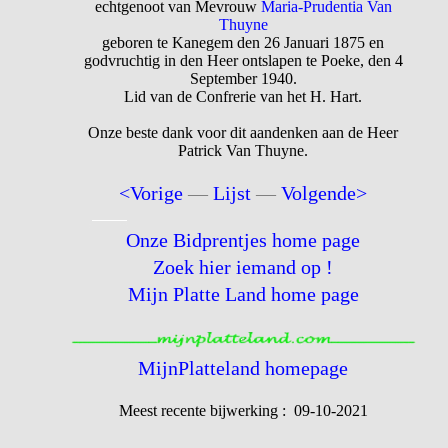
echtgenoot van Mevrouw
Maria-Prudentia Van
Thuyne
geboren te Kanegem den 26 Januari 1875 en
godvruchtig in den Heer ontslapen te Poeke, den 4
September 1940.
Lid van de Confrerie van het H. Hart.
Onze beste dank voor dit aandenken aan de Heer
Patrick Van Thuyne.
<Vorige
—
Lijst
—
Volgende>
Onze Bidprentjes home page
Zoek hier iemand op !
Mijn Platte Land home page
MijnPlatteland homepage
Meest recente bijwerking : 09-10-2021