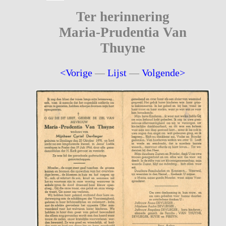
Ter herinnering
Maria-Prudentia Van
Thuyne
<Vorige
—
Lijst
—
Volgende>