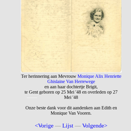
Ter herinnering aan Mevrouw
Monique Alix Henriette
Ghislaine Van Herrewege
en aan haar dochtertje Brigit,
te Gent geboren op 25 Mei '48 en overleden op 27
Mei '48
Onze beste dank voor dit aandenken aan Edith en
Monique Van Vooren.
<Vorige
—
Lijst
—
Volgende>