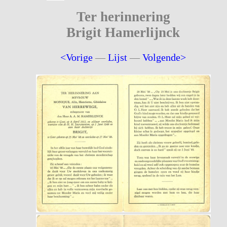
Ter herinnering
Brigit Hamerlijnck
<Vorige
—
Lijst
—
Volgende>