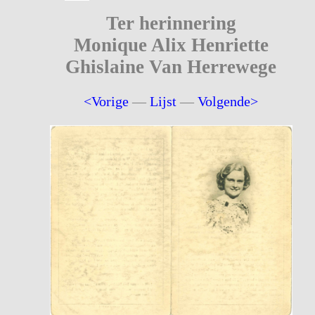
Ter herinnering
Monique Alix Henriette
Ghislaine Van Herrewege
<Vorige
—
Lijst
—
Volgende>