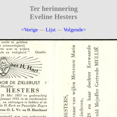
Ter herinnering
Eveline Hesters
<Vorige
—
Lijst
—
Volgende>