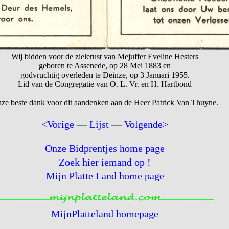
Wij bidden voor de zielerust van Mejuffer Eveline Hesters
geboren te Assenede, op 28 Mei 1883 en
godvruchtig overleden te Deinze, op 3 Januari 1955.
Lid van de Congregatie van O. L. Vr. en H. Hartbond
ze beste dank voor dit aandenken aan de Heer Patrick Van Thuyne.
<Vorige
—
Lijst
—
Volgende>
Onze Bidprentjes home page
Zoek hier iemand op !
Mijn Platte Land home page
MijnPlatteland homepage