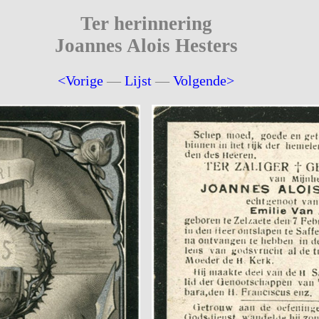
Ter herinnering
Joannes Alois Hesters
<Vorige
—
Lijst
—
Volgende>