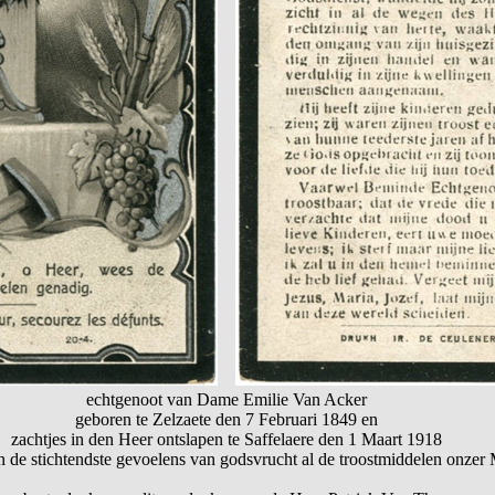
echtgenoot van Dame Emilie Van Acker
geboren te Zelzaete den 7 Februari 1849 en
zachtjes in den Heer ontslapen te Saffelaere den 1 Maart 1918
n de stichtendste gevoelens van godsvrucht al de troostmiddelen onzer