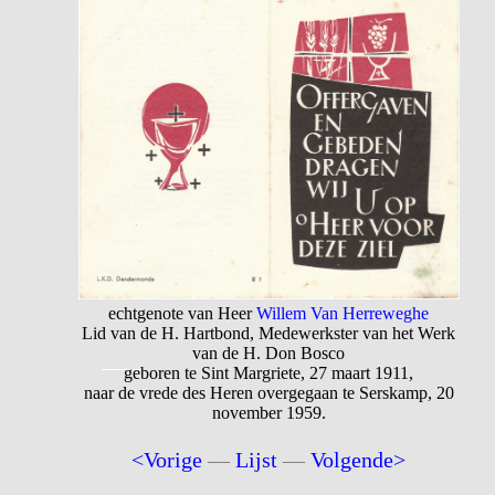
echtgenote van Heer
Willem Van Herreweghe
Lid van de H. Hartbond, Medewerkster van het Werk
van de H. Don Bosco
geboren te Sint Margriete, 27 maart 1911,
naar de vrede des Heren overgegaan te Serskamp, 20
november 1959.
<Vorige
—
Lijst
—
Volgende>