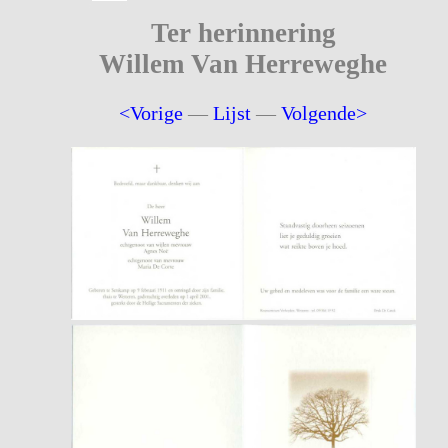
Ter herinnering
Willem Van Herreweghe
<Vorige
—
Lijst
—
Volgende>