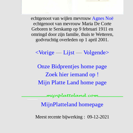
echtgenoot van wijlen mevrouw
Agnes Noë
echtgenoot van mevrouw Maria De Corte
Geboren te Serskamp op 9 februari 1911 en
omringd door zijn familie, thuis te Wetteren,
godvruchtig overleden op 1 april 2001.
<Vorige
—
Lijst
—
Volgende>
Onze Bidprentjes home page
Zoek hier iemand op !
Mijn Platte Land home page
MijnPlatteland homepage
Meest recente bijwerking : 09-12-2021