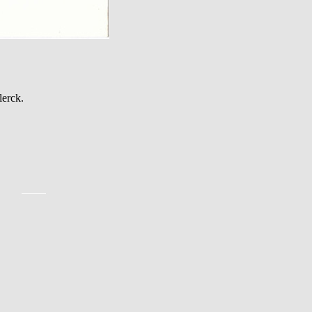
erck.