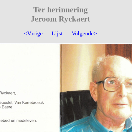
Ter herinnering
Jeroom Ryckaert
<Vorige
—
Lijst
—
Volgende>