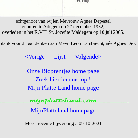
echtgenoot van wijlen Mevrouw Agnes Depestel
geboren te Adegem op 27 december 1932,
overleden in het R.V.T. St.-Jozef te Maldegem op 10 juli 2005.
 dank voor dit aandenken aan Mevr. Leon Lambrecht, née Agnes De Cl
<Vorige
—
Lijst
—
Volgende>
Onze Bidprentjes home page
Zoek hier iemand op !
Mijn Platte Land home page
MijnPlatteland homepage
Meest recente bijwerking : 09-10-2021