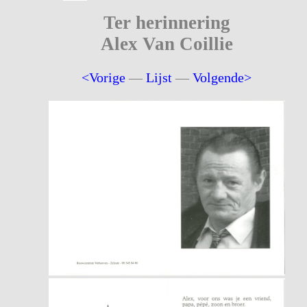
Ter herinnering
Alex Van Coillie
<Vorige
—
Lijst
—
Volgende>