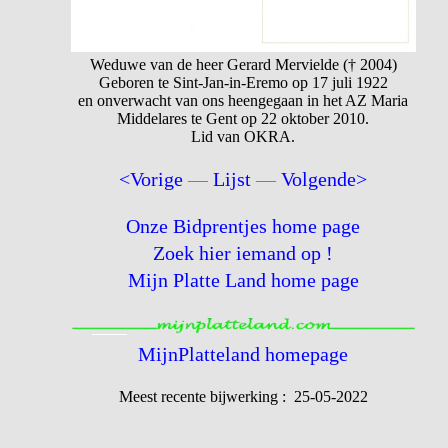
Weduwe van de heer Gerard Mervielde († 2004)
Geboren te Sint-Jan-in-Eremo op 17 juli 1922
en onverwacht van ons heengegaan in het AZ Maria
Middelares te Gent op 22 oktober 2010.
Lid van OKRA.
<Vorige
—
Lijst
—
Volgende>
Onze Bidprentjes home page
Zoek hier iemand op !
Mijn Platte Land home page
MijnPlatteland homepage
Meest recente bijwerking : 25-05-2022