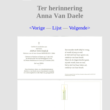
Ter herinnering
Anna Van Daele
<Vorige
—
Lijst
—
Volgende>