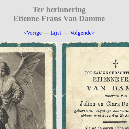
Ter herinnering
Etienne-Frans Van Damme
<Vorige
—
Lijst
—
Volgende>