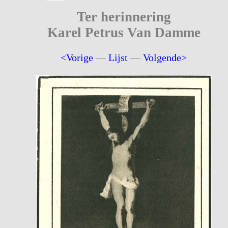
Ter herinnering
Karel Petrus Van Damme
<Vorige
—
Lijst
—
Volgende>