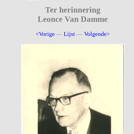
Ter herinnering
Leonce Van Damme
<Vorige
—
Lijst
—
Volgende>