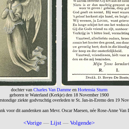
dochter van
Charles Van Damme
en
Hortensia Sturm
geboren te Waterland (Kerkje) den 18 November 1900
rstondige ziekte godvruchtig overleden te St. Jan-in-Eremo den 19 Nov
ank voor dit aandenken aan Mevr. Oscar Maesen, née Rose-Anne Va
<Vorige
—
Lijst
—
Volgende>