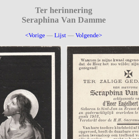
Ter herinnering
Seraphina Van Damme
<Vorige
—
Lijst
—
Volgende>