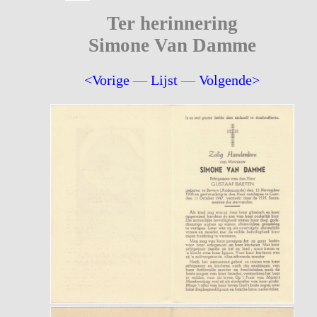
Ter herinnering
Simone Van Damme
<Vorige
—
Lijst
—
Volgende>