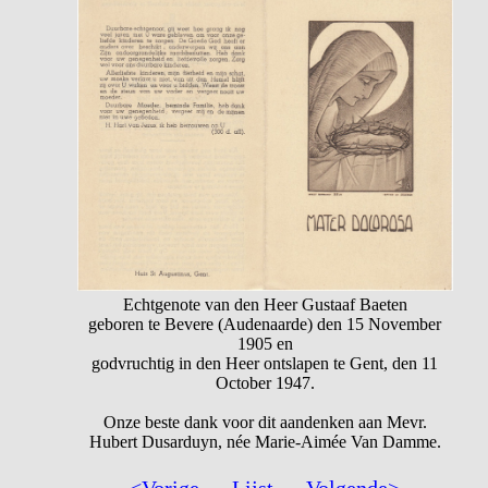
Echtgenote van den Heer Gustaaf Baeten
geboren te Bevere (Audenaarde) den 15 November
1905 en
godvruchtig in den Heer ontslapen te Gent, den 11
October 1947.
Onze beste dank voor dit aandenken aan Mevr.
Hubert Dusarduyn, née Marie-Aimée Van Damme.
<Vorige
—
Lijst
—
Volgende>