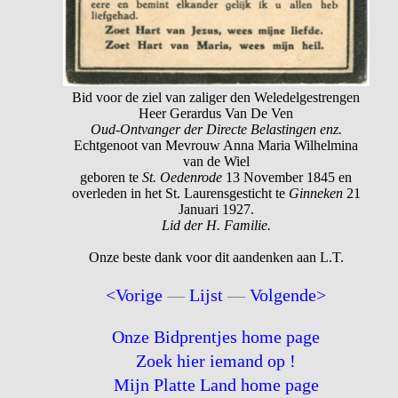
Bid voor de ziel van zaliger den Weledelgestrengen
Heer Gerardus Van De Ven
Oud-Ontvanger der Directe Belastingen enz.
Echtgenoot van Mevrouw Anna Maria Wilhelmina
van de Wiel
geboren te
St. Oedenrode
13 November 1845 en
overleden in het St. Laurensgesticht te
Ginneken
21
Januari 1927.
Lid der H. Familie.
Onze beste dank voor dit aandenken aan L.T.
<Vorige
—
Lijst
—
Volgende>
Onze Bidprentjes home page
Zoek hier iemand op !
Mijn Platte Land home page