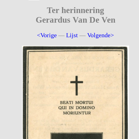
Ter herinnering
Gerardus Van De Ven
<Vorige
—
Lijst
—
Volgende>