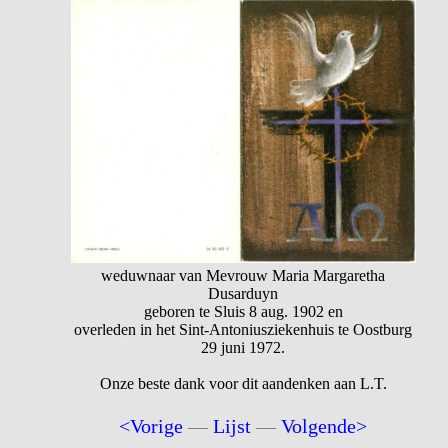
weduwnaar van Mevrouw Maria Margaretha
Dusarduyn
geboren te Sluis 8 aug. 1902 en
overleden in het Sint-Antoniusziekenhuis te Oostburg
29 juni 1972.
Onze beste dank voor dit aandenken aan L.T.
<Vorige
—
Lijst
—
Volgende>