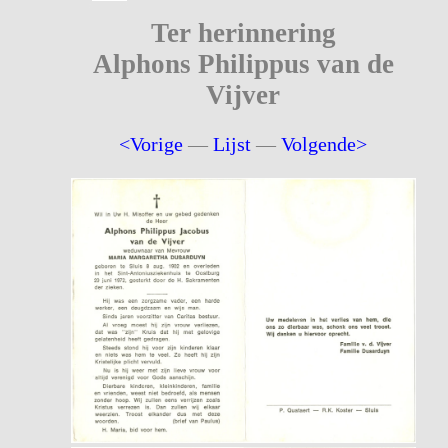
Ter herinnering
Alphons Philippus van de
Vijver
<Vorige
—
Lijst
—
Volgende>