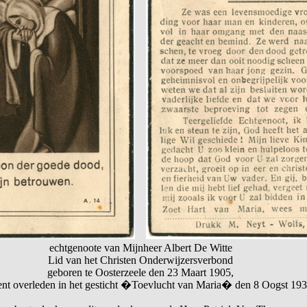
echtgenoote van Mijnheer Albert De Witte
Lid van het Christen Onderwijzersverbond
geboren te Oosterzeele den 23 Maart 1905,
ent overleden in het gesticht �Toevlucht van Maria� den 8 Oogst 193