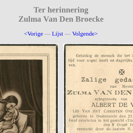
Ter herinnering
Zulma Van Den Broecke
<Vorige
—
Lijst
—
Volgende>