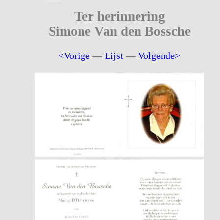
Ter herinnering
Simone Van den Bossche
<Vorige
—
Lijst
—
Volgende>