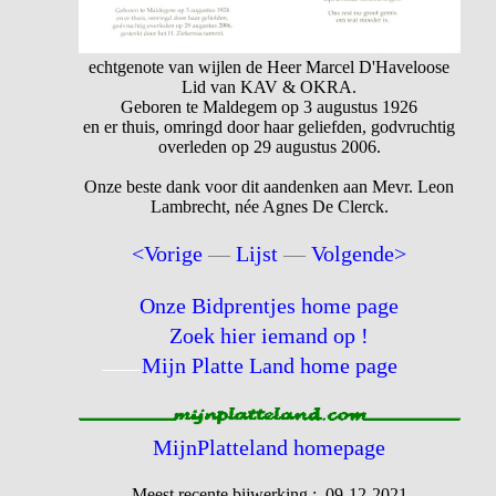
echtgenote van wijlen de Heer Marcel D'Haveloose
Lid van KAV & OKRA.
Geboren te Maldegem op 3 augustus 1926
en er thuis, omringd door haar geliefden, godvruchtig
overleden op 29 augustus 2006.
Onze beste dank voor dit aandenken aan Mevr. Leon
Lambrecht, née Agnes De Clerck.
<Vorige
—
Lijst
—
Volgende>
Onze Bidprentjes home page
Zoek hier iemand op !
Mijn Platte Land home page
MijnPlatteland homepage
Meest recente bijwerking : 09-12-2021