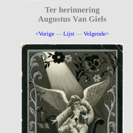
Ter herinnering
Augustus Van Giels
<Vorige
—
Lijst
—
Volgende>