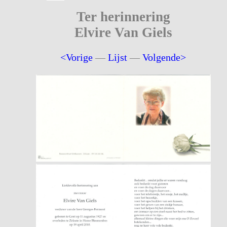
Ter herinnering
Elvire Van Giels
<Vorige
—
Lijst
—
Volgende>