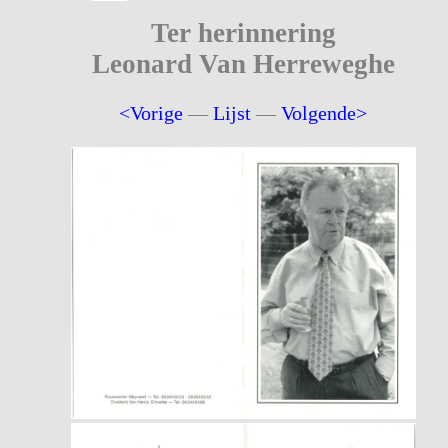
Ter herinnering
Leonard Van Herreweghe
<Vorige
—
Lijst
—
Volgende>