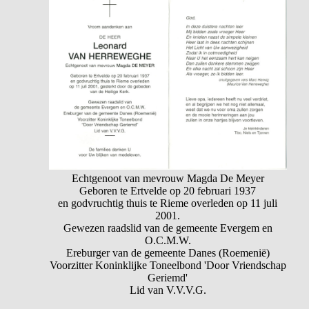
Echtgenoot van mevrouw Magda De Meyer
Geboren te Ertvelde op 20 februari 1937
en godvruchtig thuis te Rieme overleden op 11 juli
2001.
Gewezen raadslid van de gemeente Evergem en
O.C.M.W.
Ereburger van de gemeente Danes (Roemenië)
Voorzitter Koninklijke Toneelbond 'Door Vriendschap
Geriemd'
Lid van V.V.V.G.