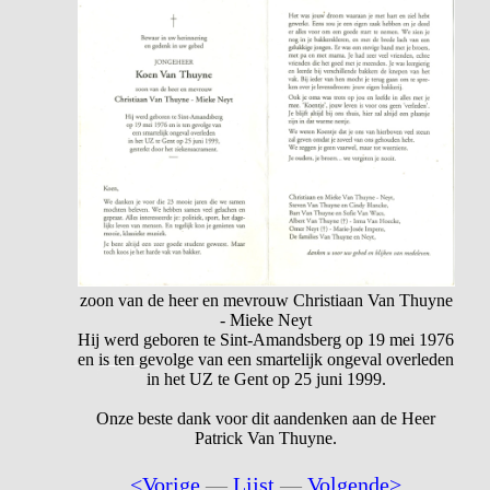
zoon van de heer en mevrouw Christiaan Van Thuyne
- Mieke Neyt
Hij werd geboren te Sint-Amandsberg op 19 mei 1976
en is ten gevolge van een smartelijk ongeval overleden
in het UZ te Gent op 25 juni 1999.
Onze beste dank voor dit aandenken aan de Heer
Patrick Van Thuyne.
<Vorige
—
Lijst
—
Volgende>