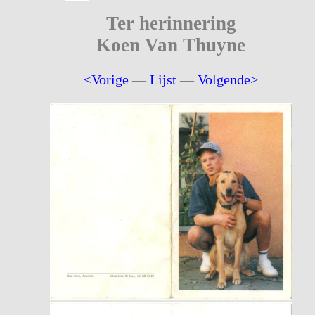
Ter herinnering
Koen Van Thuyne
<Vorige
—
Lijst
—
Volgende>