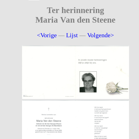
Ter herinnering
Maria Van den Steene
<Vorige
—
Lijst
—
Volgende>