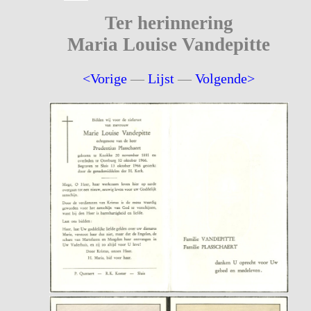
Ter herinnering
Maria Louise Vandepitte
<Vorige
—
Lijst
—
Volgende>