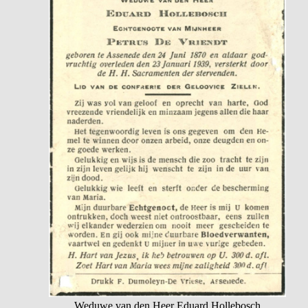
Weduwe van den Heer Eduard Hollebosch