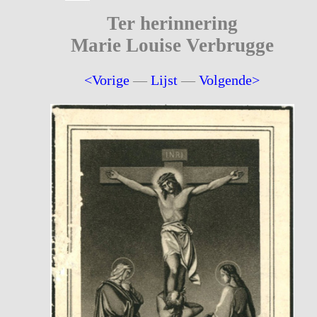
Ter herinnering
Marie Louise Verbrugge
<Vorige
—
Lijst
—
Volgende>