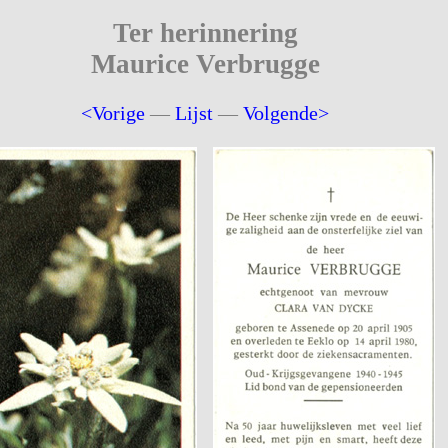
Ter herinnering
Maurice Verbrugge
<Vorige
—
Lijst
—
Volgende>