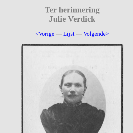
Ter herinnering
Julie Verdick
<Vorige
—
Lijst
—
Volgende>