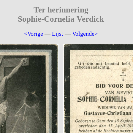
Ter herinnering
Sophie-Cornelia Verdick
<Vorige
—
Lijst
—
Volgende>