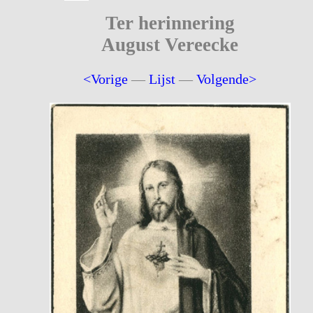
Ter herinnering
August Vereecke
<Vorige
—
Lijst
—
Volgende>