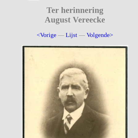
Ter herinnering
August Vereecke
<Vorige
—
Lijst
—
Volgende>