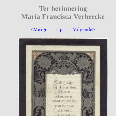
Ter herinnering
Maria Francisca Verheecke
<Vorige
—
Lijst
—
Volgende>