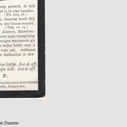
Van Damme.