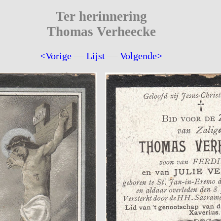
Ter herinnering
Thomas Verheecke
<Vorige
—
Lijst
—
Volgende>