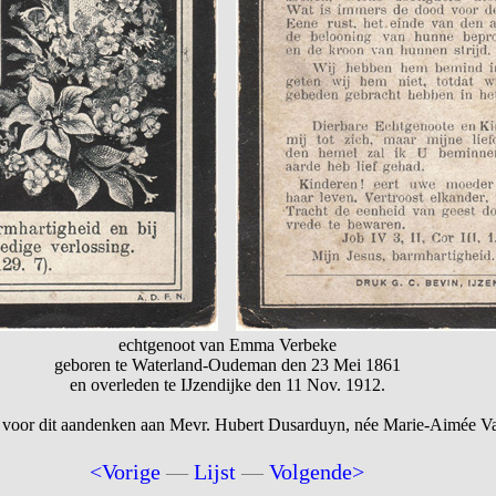
echtgenoot van Emma Verbeke
geboren te Waterland-Oudeman den 23 Mei 1861
en overleden te IJzendijke den 11 Nov. 1912.
 voor dit aandenken aan Mevr. Hubert Dusarduyn, née Marie-Aimée 
<Vorige
—
Lijst
—
Volgende>