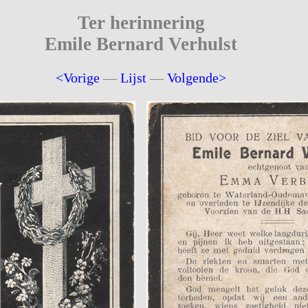
Ter herinnering
Emile Bernard Verhulst
<Vorige
—
Lijst
—
Volgende>