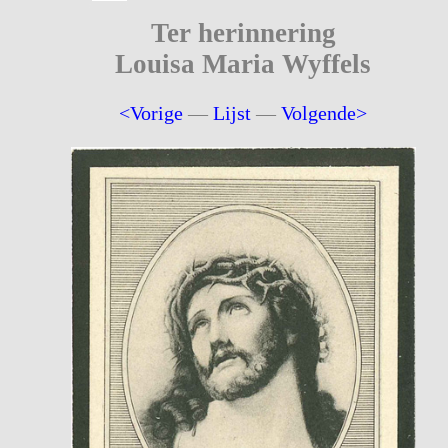
Ter herinnering
Louisa Maria Wyffels
<Vorige
—
Lijst
—
Volgende>