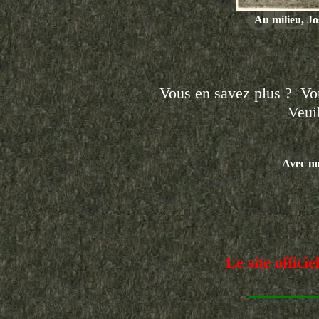
Au milieu, Jo
Vous en savez plus ? Vou
Veui
Avec n
Le site offic