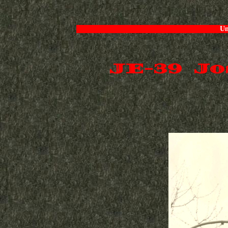
Un
JE-39 Jo