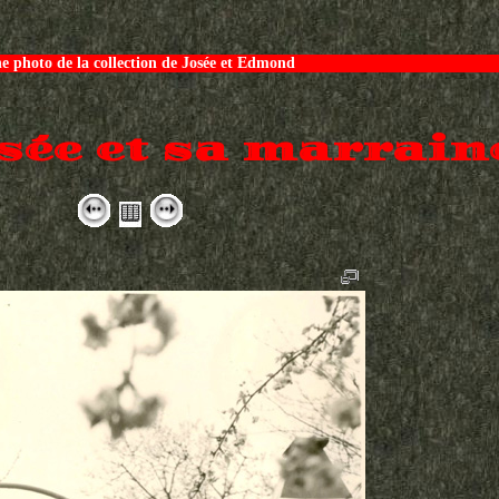
e photo de la collection de Josée et Edmond
sée et sa marrain