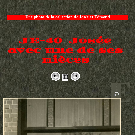
Une photo de la collection de Josée et Edmond
JE-40 Josée
avec une de ses
nièces