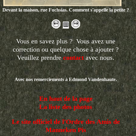
Devant la maison, rue Fuchsias. Comment s'appelle la petite ?
Vous en savez plus ? Vous avez une
correction ou quelque chose à ajouter ?
Veuillez prendre
contact
avec nous.
Avec nos remerciements à Edmond Vandenhaute.
En haut de la page
La liste des photos
Le site officiel de l'Ordre des Amis de
Manneken Pis