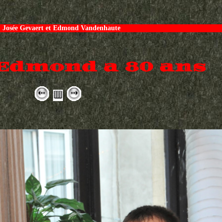
Josée Gevaert et Edmond Vandenhaute
Edmond a 80 ans