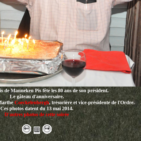
 de Manneken Pis fête les 80 ans de son président.
Le gâteau d'anniversaire.
 Marthe
Coeckelenbergh
, trésorière et vice-présidente de l'Ordre.
Ces photos datent du 13 mai 2014.
D'autres photos de cette soirée