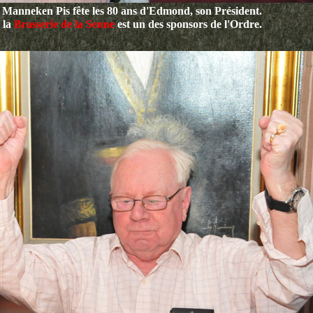
 Manneken Pis fête les 80 ans d'Edmond, son Président.
 la
Brasserie de la Senne
est un des sponsors de l'Ordre.