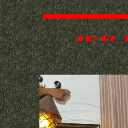
JE-47 