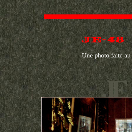
JE-48
Une photo faite a